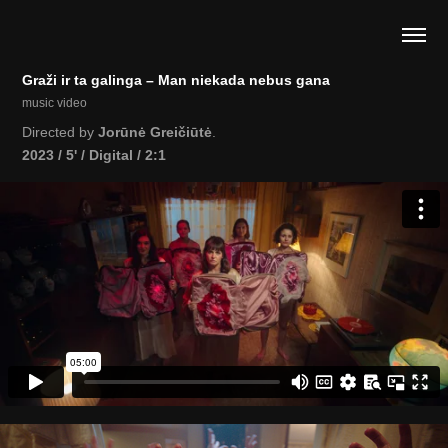
Graži ir ta galinga – Man niekada nebus gana
music video
Directed by
Jorūnė Greičiūtė
.
2023 / 5' / Digital / 2:1